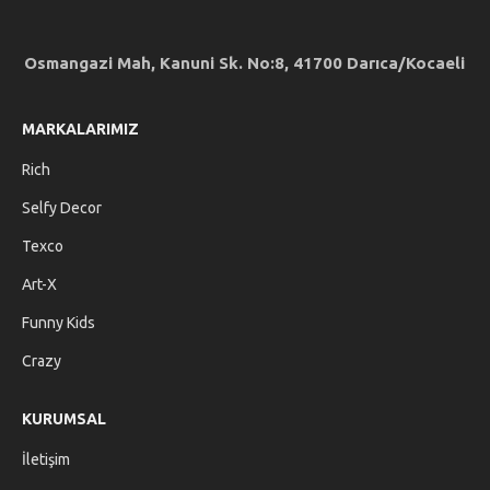
Osmangazi Mah, Kanuni Sk. No:8, 41700 Darıca/Kocaeli
MARKALARIMIZ
Rich
Selfy Decor
Texco
Art-X
Funny Kids
Crazy
KURUMSAL
İletişim