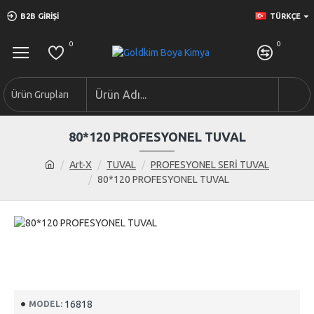
B2B GIRIŞI
TÜRKÇE
0
0
Ürün Grupları
80*120 PROFESYONEL TUVAL
Art-X
TUVAL
PROFESYONEL SERİ TUVAL
80*120 PROFESYONEL TUVAL
16818
MODEL: