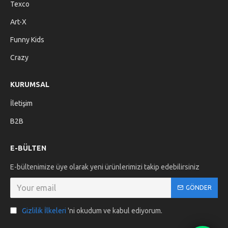
Texco
Art-X
Funny Kids
Crazy
KURUMSAL
İletişim
B2B
E-BÜLTEN
E-bültenimize üye olarak yeni ürünlerimizi takip edebilirsiniz
GÖNDER
Gizlilik İlkeleri
'ni okudum ve kabul ediyorum.