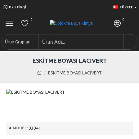
B2B GIRIŞI
TÜRKÇE
0
0
Ürün Grupları
ESKİTME BOYASI LACİVERT
ESKİTME BOYASI LACİVERT
03041
MODEL: