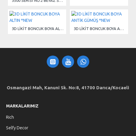
3500 SERİSİ NO:2 BEYAZ SENTETİK BORDO SAPLI ZEMİN FIRÇASI
3D LİKİT BONCUK BOYA ALTIN *NEW
3D LİKİT BONCUK BOYA ANTİK GÜMÜŞ *NEW
Osmangazi Mah, Kanuni Sk. No:8, 41700 Darıca/Kocaeli
MARKALARIMIZ
Rich
Selfy Decor