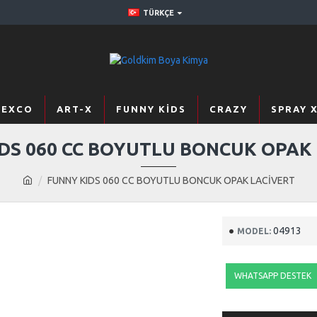
TÜRKÇE
TEXCO
ART-X
FUNNY KIDS
CRAZY
SPRAY 
DS 060 CC BOYUTLU BONCUK OPAK
FUNNY KIDS 060 CC BOYUTLU BONCUK OPAK LACİVERT
04913
MODEL:
WHATSAPP DESTEK