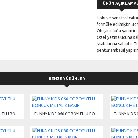
ÜRÜN AÇIKLAMAS
Hobi ve sanatsal çalış
formüle edilmiştir. Bo
Oluşturduğu yarım inci
Özel yazma ucuna sahi
skalalarına sahiptir. 
pentur ambalaj yapısı
BENZER ÜRÜNLER
FUNNY KIDS 060 CC BOYUTLU BONCUK METALİK ALTIN
FUNNY KIDS 060 CC BOYUTLU BONCUK METALİK BAKIR