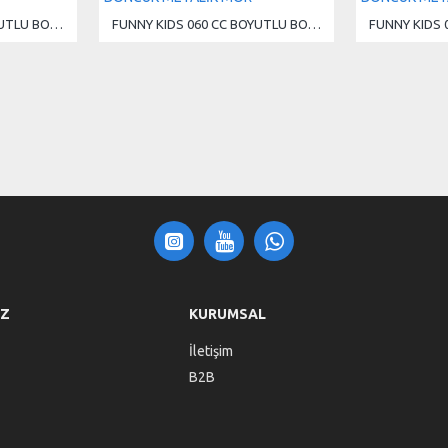
FUNNY KIDS 060 CC BOYUTLU BONCUK METALİK MAVİ
FUNNY KIDS 060 CC BOYUTLU BONCUK METALİK MOR
IZ
KURUMSAL
İletişim
B2B