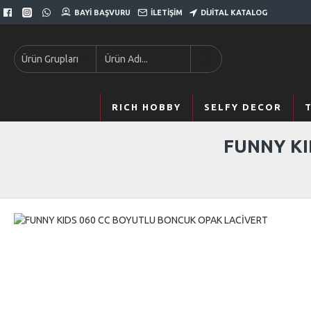
BAYI BAŞVURU
İLETIŞIM
DIJITAL KATALOG
Ürün Grupları
RICH HOBBY
SELFY DECOR
FUNNY KI