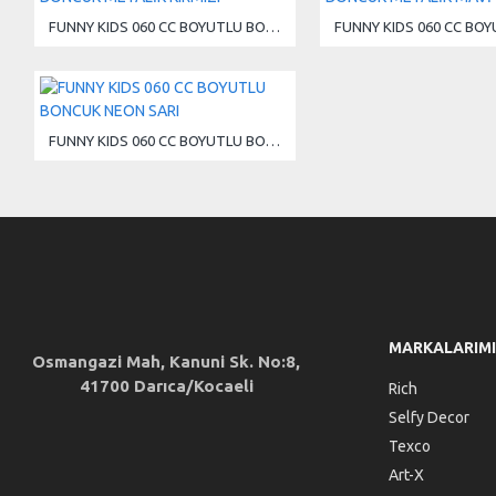
FUNNY KIDS 060 CC BOYUTLU BONCUK METALİK KIRMIZI
FUNNY KIDS 060 CC BOYUTLU BONCUK NEON SARI
MARKALARIM
Osmangazi Mah, Kanuni Sk. No:8,
41700 Darıca/Kocaeli
Rich
Selfy Decor
Texco
Art-X