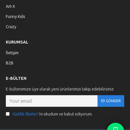
Art-X
Funny Kids
Crazy
KURUMSAL
İletişim
B2B
E-BÜLTEN
E-bültenimize üye olarak yeni ürünlerimizi takip edebilirsiniz
GÖNDER
Gizlilik İlkeleri
'ni okudum ve kabul ediyorum.