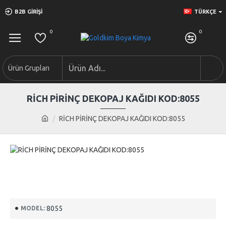
B2B GIRIŞI
TÜRKÇE
0
0
Ürün Grupları
RİCH PİRİNÇ DEKOPAJ KAĞIDI KOD:8055
RİCH PİRİNÇ DEKOPAJ KAĞIDI KOD:8055
8055
MODEL: