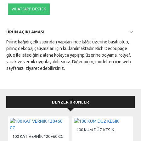
WHATSAPP DESTEK
ÜRÜN AÇIKLAMASI
Pirinç kağıdı çelk sapından yapılan ince kâğıt üzerine basılı olup,
pirinç dekopaj çalışmaları için kullanılmaktadır. Rich Decoupage
glue ile istediğiniz alana kolayca yapışrıp üzerine boyama, rölyef,
varak ve vernik uygulayabilirsiniz. Diğer pirinç modelleri için web
sayfamızı ziyaret edebilirsiniz.
BENZER ÜRÜNLER
100 KUM DÜZ KESİK
100 KAT VERNİK 120+60 CC