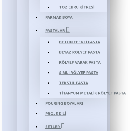
TOZ EBRU KİTRESİ
PARMAK BOYA
PASTALAR
BETON EFEKTİ PASTA
BEYAZ RÖLYEF PASTA
RÖLYEF VARAK PASTA
SİMLİ RÖLYEF PASTA
TEKSTİL PASTA
TİTANYUM METALİK RÖLYEF PASTA
POURING BOYALARI
PROJE KİLİ
SETLER