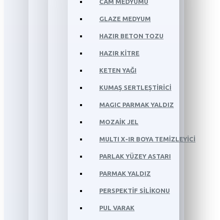
CAM MEDYUMU
GLAZE MEDYUM
HAZIR BETON TOZU
HAZIR KİTRE
KETEN YAĞI
KUMAŞ SERTLEŞTİRİCİ
MAGIC PARMAK YALDIZ
MOZAİK JEL
MULTI X-IR BOYA TEMİZLEYİCİ
PARLAK YÜZEY ASTARI
PARMAK YALDIZ
PERSPEKTİF SİLİKONU
PUL VARAK