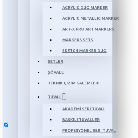
ACRYLIC DUO MARKER
ACRYLIC METALLIC MARKER
ART-X PRO ART MARKERS
MARKERS SETS
SKETCH MARKER DUO
SETLER
ŞÖVALE
TEKNİK ÇİZİM KALEMLERİ
TUVAL
AKADEMİ SERİ TUVAL
BASKILI TUVALLER
PROFESYONEL SERİ TUVAL