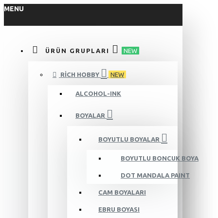
MENU
ÜRÜN GRUPLARI
NEW
RICH HOBBY
NEW
ALCOHOL-INK
BOYALAR
BOYUTLU BOYALAR
BOYUTLU BONCUK BOYA
DOT MANDALA PAINT
CAM BOYALARI
EBRU BOYASI