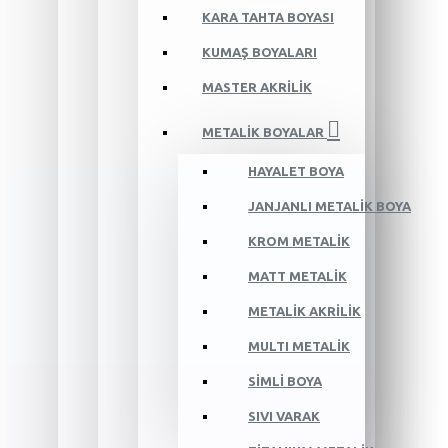
KARA TAHTA BOYASI
KUMAŞ BOYALARI
MASTER AKRİLİK
METALİK BOYALAR
HAYALET BOYA
JANJANLI METALİK BOYA
KROM METALİK
MATT METALİK
METALİK AKRİLİK
MULTI METALİK
SİMLİ BOYA
SIVI VARAK