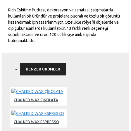
Rich Eskitme Pudrası, dekorasyon ve sanatsal çalışmalarda
kullanılan bir üründür ve projelere pudralı ve tozlu bir görüntü
kazandırmak için tasarlanmıştır. Özellikle rölyefli objelerde ve
dip çukur alanlarda kullanılabilir. 13 farklı renk seçeneği
sunulmaktadır ve ürün 120 cc'lik şişe ambalajında
bulunmaktadır.
BENZER ÜRÜNLER
CHALKED WAX ÇİKOLATA
CHALKED WAX ESPRESSO