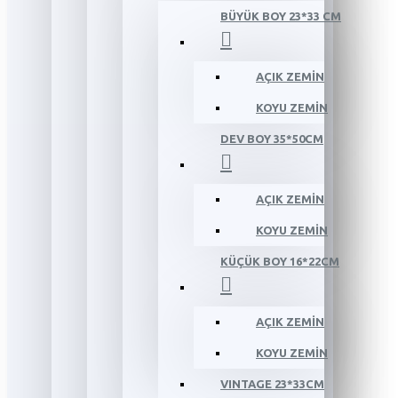
BÜYÜK BOY 23*33 CM
AÇIK ZEMİN
KOYU ZEMİN
DEV BOY 35*50CM
AÇIK ZEMİN
KOYU ZEMİN
KÜÇÜK BOY 16*22CM
AÇIK ZEMİN
KOYU ZEMİN
VINTAGE 23*33CM