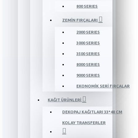
800 SERIES
ZEMİN FIRÇALARI
2000 SERIES
3000 SERIES
3500 SERIES
8000 SERIES
9000 SERIES
EKONOMİK SERİ FIRÇALAR
KAĞIT ÜRÜNLERİ
DEKOPAJ KAĞITLARI 33*48 CM
KOLAY TRANSFERLER