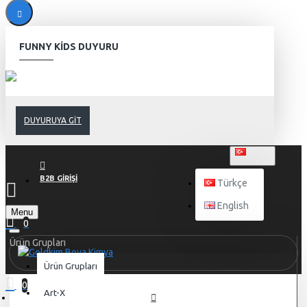
FUNNY KIDS DUYURU
DUYURUYA GIT
TÜRKÇE
B2B GIRIŞI
Türkçe
English
Menu
0
Ürün Grupları
Ürün Grupları
0
Art-X