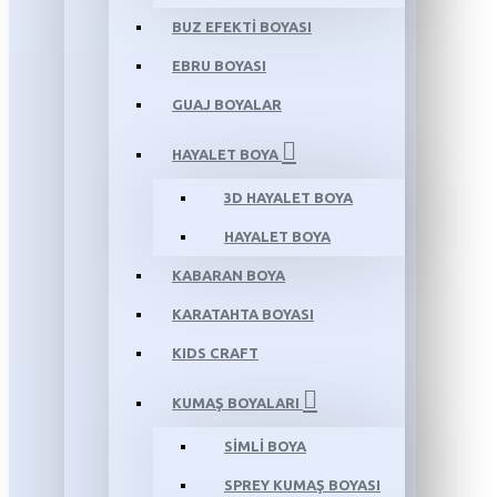
BUZ EFEKTİ BOYASI
EBRU BOYASI
GUAJ BOYALAR
HAYALET BOYA
3D HAYALET BOYA
HAYALET BOYA
KABARAN BOYA
KARATAHTA BOYASI
KIDS CRAFT
KUMAŞ BOYALARI
SİMLİ BOYA
SPREY KUMAŞ BOYASI