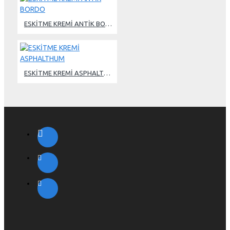
ESKİTME KREMİ ANTİK BORDO
ESKİTME KREMİ ASPHALTHUM