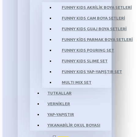
FUNNY KIDS AKRİLİK BOYA SETLERİ
FUNNY KIDS CAM BOYA SETLERİ
FUNNY KIDS GUAJ BOYA SETLERİ
FUNNY KİDS PARMAK BOYA SETLERİ
FUNNY KIDS POURING SET
FUNNY KIDS SLIME SET
FUNNY KIDS YAP-YAPIŞTIR SET
MULTI MIX SET
TUTKALLAR
VERNİKLER
YAP-YAPIŞTIR
YIKANABİLİR OKUL BOYASI