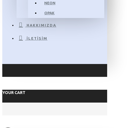
NEON
OPAK
HAKKIMIZDA
İLETIŞIM
YOUR CART