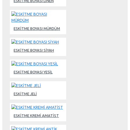
ESKİTME BOYASI LİNEN
ESKİTME BOYASI MÜRDÜM
ESKİTME BOYASI SİYAH
ESKİTME BOYASI YEŞİL
ESKİTME JELİ
ESKİTME KREMİ AMATİST