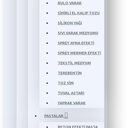
RULO VARAK
SİHİRLİ EL KALIP TOZU
SİLİKON YAĞI
SIVI VARAK MEDYUMU
SPREY AYNA EFEKTİ
SPREY MERMER EFEKTİ
TEKSTİL MEDYUM
TEREBENTİN
TOZ SİM
TUVAL ASTARI
YAPRAK VARAK
PASTALAR
BETON EFEKTİ PASTA