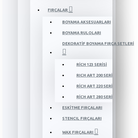
FIRÇALAR
BOYAMA AKSESUARLARI
BOYAMA RULOLARI
DEKORATİF BOYAMA FIRÇA SETLERİ
RİCH 123 SERİSİ
RICH ART 200 SERİ
RİCH ART 220 SERİ
RİCH ART 280 SERİ
ESKİTME FIRÇALARI
STENCIL FIRÇALARI
WAX FIRÇALARI