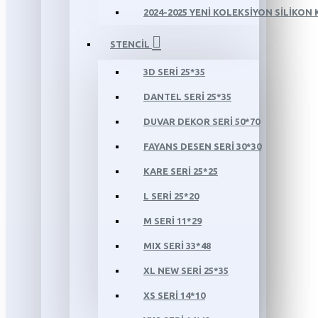
2024-2025 YENİ KOLEKSİYON SİLİKON
STENCİL
3D SERİ 25*35
DANTEL SERİ 25*35
DUVAR DEKOR SERİ 50*70
FAYANS DESEN SERİ 30*30
KARE SERİ 25*25
L SERİ 25*20
M SERİ 11*29
MIX SERİ 33*48
XL NEW SERİ 25*35
XS SERİ 14*10