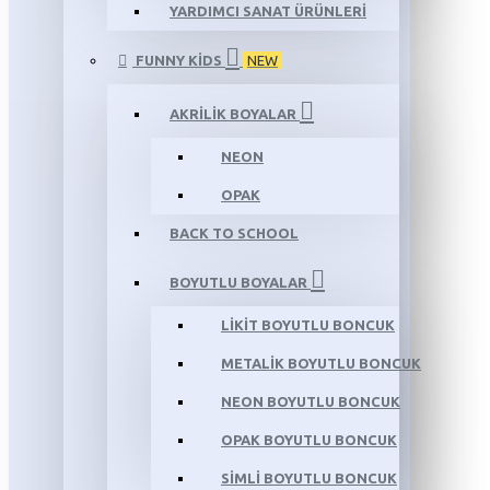
YARDIMCI SANAT ÜRÜNLERİ
FUNNY KIDS
NEW
AKRİLİK BOYALAR
NEON
OPAK
BACK TO SCHOOL
BOYUTLU BOYALAR
LİKİT BOYUTLU BONCUK
METALİK BOYUTLU BONCUK
NEON BOYUTLU BONCUK
OPAK BOYUTLU BONCUK
SİMLİ BOYUTLU BONCUK