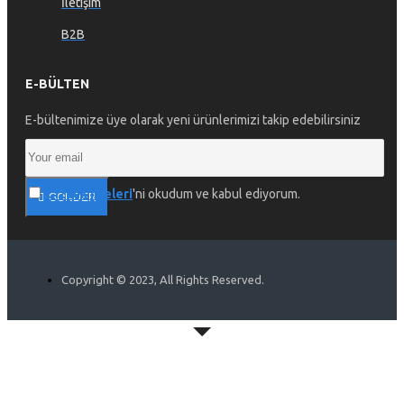
İletişim
B2B
E-BÜLTEN
E-bültenimize üye olarak yeni ürünlerimizi takip edebilirsiniz
Gizlilik İlkeleri
'ni okudum ve kabul ediyorum.
GÖNDER
Copyright © 2023, All Rights Reserved.