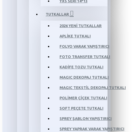
YXS SERİ 14*13
TUTKALLAR
2026 YENİ TUTKALLAR
APLİKE TUTKALI
FOLYO VARAK YAPIŞTIRICI
FOTO TRANSFER TUTKALI
KADİFE TOZU TUTKALI
MAGIC DEKOPAJ TUTKALI
MAGIC TEKSTİL DEKOPAJ TUTKALI
POLİMER ÇİÇEK TUTKALI
SOFT PEÇETE TUTKALI
SPREY ŞABLON YAPIŞTIRICI
SPREY YAPRAK VARAK YAPIŞTIRICI