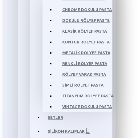
CHROME DOKULU PASTA
DOKULU RÖLYEF PASTE
KLASİK RÖLYEF PASTA
KONTUR RÖLYEF PASTA
METALİK RÖLYEF PASTA
RENKLİ RÖLYEF PASTA
RÖLYEF VARAK PASTA
SİMLİ RÖLYEF PASTA
TİTANYUM RÖLYEF PASTA
VINTAGE DOKULU PASTA
SETLER
SİLİKON KALIPLAR