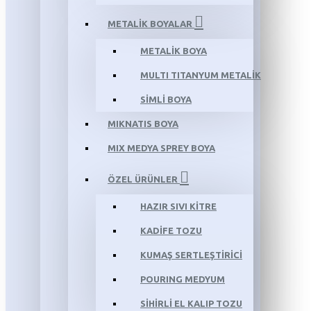
METALİK BOYALAR
METALİK BOYA
MULTI TITANYUM METALİK
SİMLİ BOYA
MIKNATIS BOYA
MIX MEDYA SPREY BOYA
ÖZEL ÜRÜNLER
HAZIR SIVI KİTRE
KADİFE TOZU
KUMAŞ SERTLEŞTİRİCİ
POURING MEDYUM
SİHİRLİ EL KALIP TOZU