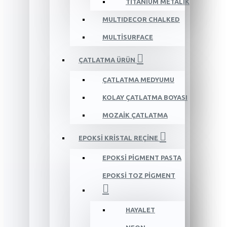
TİTANIUM METALİK
MULTIDECOR CHALKED
MULTİSURFACE
ÇATLATMA ÜRÜN
ÇATLATMA MEDYUMU
KOLAY ÇATLATMA BOYASI
MOZAİK ÇATLATMA
EPOKSİ KRİSTAL REÇİNE
EPOKSİ PİGMENT PASTA
EPOKSİ TOZ PİGMENT
HAYALET