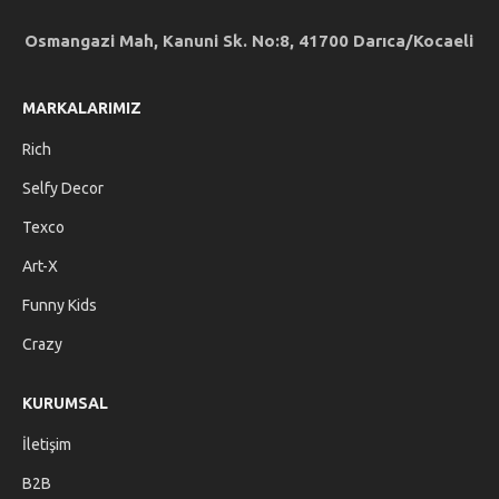
Osmangazi Mah, Kanuni Sk. No:8, 41700 Darıca/Kocaeli
MARKALARIMIZ
Rich
Selfy Decor
Texco
Art-X
Funny Kids
Crazy
KURUMSAL
İletişim
B2B