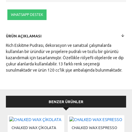
WHATSAPP DESTEK
ÜRÜN AÇIKLAMASI
Rich Eskitme Pudrası, dekorasyon ve sanatsal çalışmalarda
kullanılan bir üründür ve projelere pudralı ve tozlu bir görüntü
kazandırmak için tasarlanmıştır. Özellikle rölyefli objelerde ve dip
çukur alanlarda kullanılabilir. 13 farklı renk seçeneği
sunulmaktadır ve ürün 120 cc'lik şişe ambalajında bulunmaktadır.
BENZER ÜRÜNLER
CHALKED WAX ÇİKOLATA
CHALKED WAX ESPRESSO