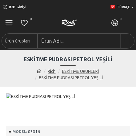
B2B GIRIŞI
TÜRKÇE
0
0
Ürün Grupları
ESKİTME PUDRASI PETROL YEŞİLİ
Rich
ESKİTME ÜRÜNLERİ
ESKİTME PUDRASI PETROL YEŞİLİ
03016
MODEL: